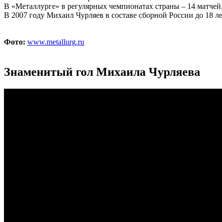
В «Металлурге» в регулярных чемпионатах страны – 14 матчей,
В 2007 году Михаил Чурляев в составе сборной России до 18 л
Фото:
www.metallurg.ru
Знаменитый гол Михаила Чурляева