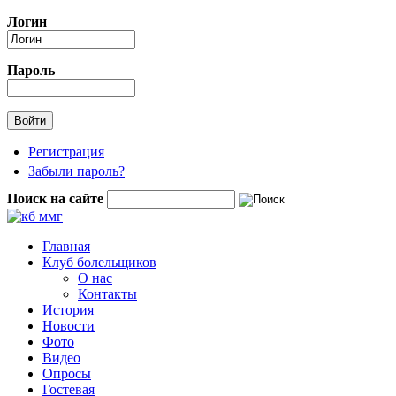
Перейти к основному содержанию
Логин
Пароль
Регистрация
Забыли пароль?
Поиск на сайте
Форма поиска
Главная
Клуб болельщиков
О нас
Контакты
История
Новости
Фото
Видео
Опросы
Гостевая