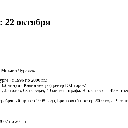
: 22 октября
 Михаил Чурляев.
урге» с 1996 по 2000 гг.;
.Зобнин) и «Калининец» (тренер Ю.Егоров).
 35 голов, 68 передач, 40 минут штрафа. В плей-офф – 49 матчей
ребряный призер 1998 года, Бронзовый призер 2000 года. Чемпи
2007 по 2011 г.