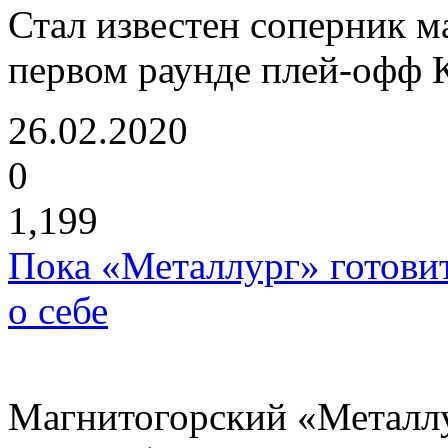
Стал известен соперник м
первом раунде плей-офф К
26.02.2020
0
1,199
Пока «Металлург» готовит
о себе
Магнитогорский «Металлу